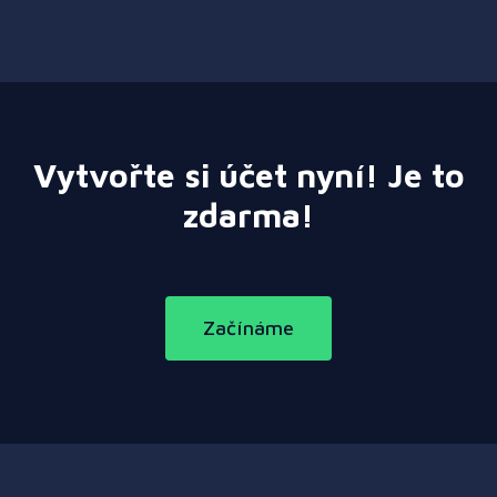
Vytvořte si účet nyní! Je to
zdarma!
Začínáme