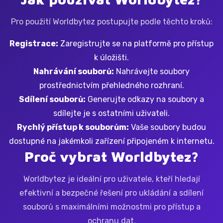
Pro použití Worldbytez postupujte podle těchto kroků:
Registrace:
Zaregistrujte se na platformě pro přístup
k úložišti.
Nahrávání souborů:
Nahrávejte soubory
prostřednictvím přehledného rozhraní.
Sdílení souborů:
Generujte odkazy na soubory a
sdílejte je s ostatními uživateli.
Rychlý přístup k souborům:
Vaše soubory budou
dostupné na jakémkoli zařízení připojeném k internetu.
Proč vybrat Worldbytez?
Worldbytez je ideální pro uživatele, kteří hledají
efektivní a bezpečné řešení pro ukládání a sdílení
souborů s maximálními možnostmi pro přístup a
ochranu dat.