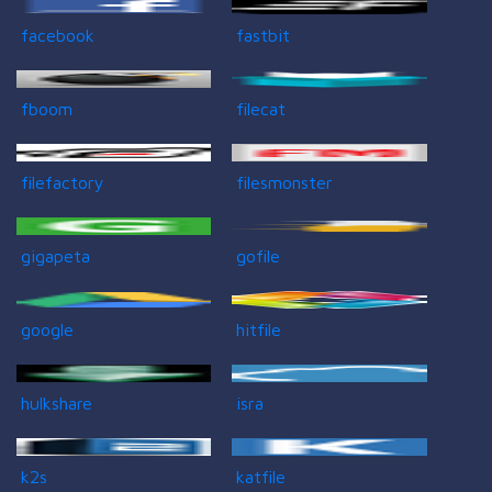
facebook
fastbit
fboom
filecat
filefactory
filesmonster
gigapeta
gofile
google
hitfile
hulkshare
isra
k2s
katfile