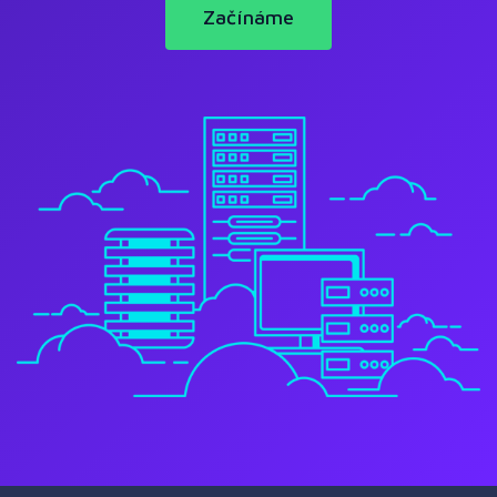
Začínáme