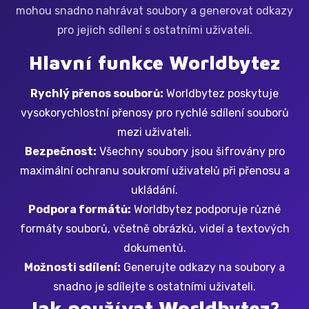
mohou snadno nahrávat soubory a generovat odkazy
pro jejich sdílení s ostatními uživateli.
Hlavní funkce Worldbytez
Rychlý přenos souborů:
Worldbytez poskytuje
vysokorychlostní přenosy pro rychlé sdílení souborů
mezi uživateli.
Bezpečnost:
Všechny soubory jsou šifrovány pro
maximální ochranu soukromí uživatelů při přenosu a
ukládání.
Podpora formátů:
Worldbytez podporuje různé
formáty souborů, včetně obrázků, videí a textových
dokumentů.
Možnosti sdílení:
Generujte odkazy na soubory a
snadno je sdílejte s ostatními uživateli.
Jak používat Worldbytez?