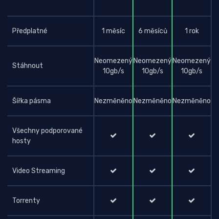
Předplatné
1 měsíc
6 měsíců
1 rok
Neomezený
Neomezený
Neomezený
Stáhnout
10gb/s
10gb/s
10gb/s
Šířka pásma
Nezměněno
Nezměněno
Nezměněno
Všechny podporované
hosty
Video Streaming
Torrenty