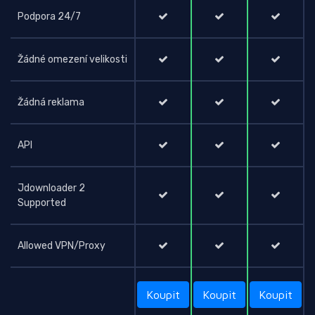
Podpora 24/7
Žádné omezení velikosti
Žádná reklama
API
Jdownloader 2
Supported
Allowed VPN/Proxy
Koupit
Koupit
Koupit