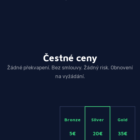
Čestné ceny
Žádné překvapení. Bez smlouvy. Žádný risk. Obnovení
na vyžádání.
Bronze
Silver
Gold
5€
20€
35€