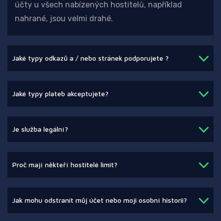
účty u všech nabízených hostitelů, například
nahrané, jsou velmi drahé.
Jaké typy odkazů a / nebo stránek podporujete ?
Jaké typy plateb akceptujete?
Je služba legální?
Proč mají někteří hostitelé limit?
Jak mohu odstranit můj účet nebo moji osobní historii?