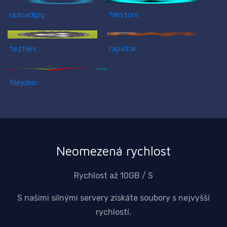
uploadgig
filestore
tezfiles
rapidrar
filejoker
Neomezená rychlost
Rychlost až 10GB / S
S našimi silnými servery získáte soubory s nejvyšší
rychlostí.