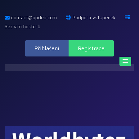
contact@opdeb.com
Podpora vstupenek
Seznam hosterů
Přihlášení
Registrace