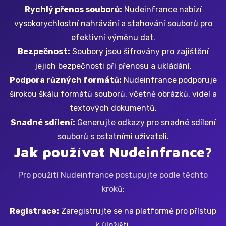
Rychlý přenos souborů:
Nudeinfrance nabízí
vysokorychlostní nahrávání a stahování souborů pro
efektivní výměnu dat.
Bezpečnost:
Soubory jsou šifrovány pro zajištění
jejich bezpečnosti při přenosu a ukládání.
Podpora různých formátů:
Nudeinfrance podporuje
širokou škálu formátů souborů, včetně obrázků, videí a
textových dokumentů.
Snadné sdílení:
Generujte odkazy pro snadné sdílení
souborů s ostatními uživateli.
Jak používat Nudeinfrance?
Pro použití Nudeinfrance postupujte podle těchto
kroků:
Registrace:
Zaregistrujte se na platformě pro přístup
k úložišti.