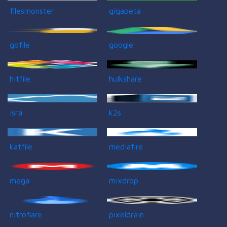
filesmonster
gigapeta
gofile
google
hitfile
hulkshare
isra
k2s
katfile
mediafire
mega
mixdrop
nitroflare
pixeldrain