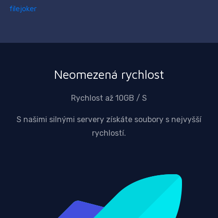
filejoker
Neomezená rychlost
Rychlost až 10GB / S
S našimi silnými servery získáte soubory s nejvyšší
rychlostí.