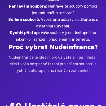
Nahrávání souborů:
Nahrávejte soubory pomocí
jednoduchého rozhraní.
Sdílení souborů:
Vytvářejte odkazy a sdílejte je s
ostatními uživateli.
Rychlý přístup:
Vaše soubory jsou dostupné na
jakémkoli zařízení připojeném k internetu.
Proč vybrat Nudeinfrance?
Nudeinfrance je ideální pro uživatele, kteří hledají
efektivní a bezpečné řešení pro sdílení souborů s
rychlým přístupem na různých zařízeních.
+50 Hostitelé pouze s