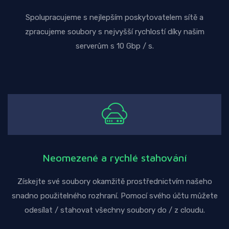
Spolupracujeme s nejlepším poskytovatelem sítě a
zpracujeme soubory s nejvyšší rychlostí díky našim
serverům s 10 Gbp / s.
Neomezené a rychlé stahování
Získejte své soubory okamžitě prostřednictvím našeho
snadno použitelného rozhraní. Pomocí svého účtu můžete
odesílat / stahovat všechny soubory do / z cloudu.