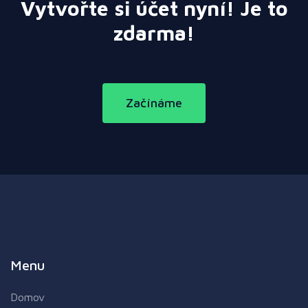
Vytvořte si účet nyní! Je to
zdarma!
Začínáme
Menu
Domov