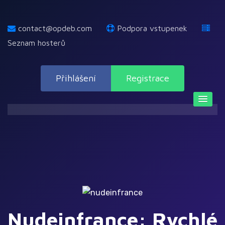
contact@opdeb.com
Podpora vstupenek
Seznam hosterů
Přihlášení
Registrace
Nudeinfrance: Rychlé