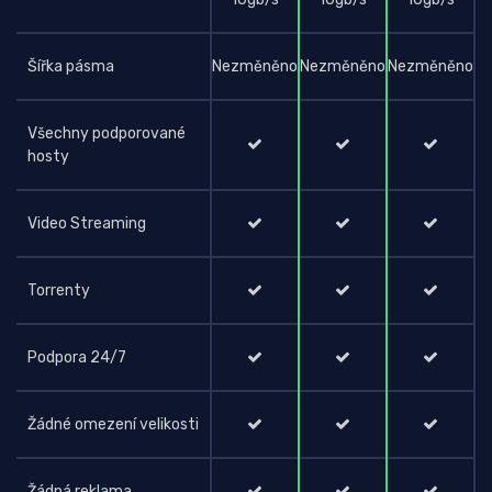
Šířka pásma
Nezměněno
Nezměněno
Nezměněno
Všechny podporované
hosty
Video Streaming
Torrenty
Podpora 24/7
Žádné omezení velikosti
Žádná reklama