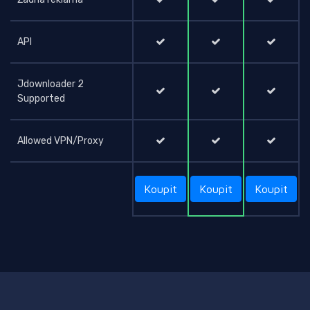
API
Jdownloader 2
Supported
Allowed VPN/Proxy
Koupit
Koupit
Koupit