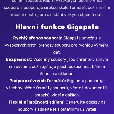
sdílení souborů. Nabízí vysokorychlostní přenos
souborů a podporuje širokou škálu formátů, což z ní činí
ideální nástroj pro ukládání velkých objemů dat.
Hlavní funkce Gigapeta
Rychlý přenos souborů:
Gigapeta umožňuje
vysokorychlostní přenosy souborů pro rychlou výměnu
dat.
Bezpečnost:
Všechny soubory jsou chráněny silným
šifrováním, což zajišťuje jejich bezpečnost během
přenosu a ukládání.
Podpora různých formátů:
Gigapeta podporuje
všechny běžné formáty souborů, včetně dokumentů,
obrázků, videí a dalších.
Flexibilní možnosti sdílení:
Generujte odkazy na
soubory a sdílejte je s ostatními uživateli