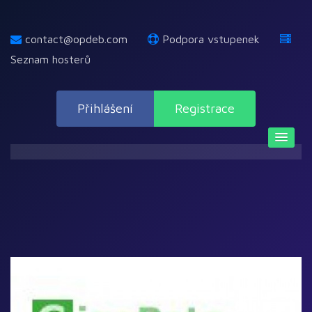
contact@opdeb.com
Podpora vstupenek
Seznam hosterů
Přihlášení
Registrace