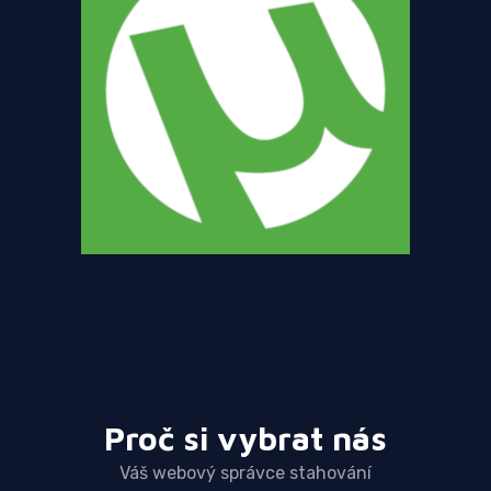
Proč si vybrat nás
Váš webový správce stahování