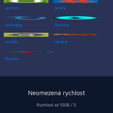
upstore
hotlink
uploadgig
filestore
tezfiles
rapidrar
filejoker
Neomezená rychlost
Rychlost až 10GB / S