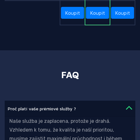
Koupit
Koupit
Koupit
FAQ
Proč platí vaše prémiové služby ?
Naše služba je zaplacena, protože je drahá.
Vzhledem k tomu, že kvalita je naší prioritou,
musíme zajistit maximální průchodnost i během