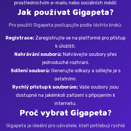
prostřednictvím e-mailu nebo sociálních médií.
Jak používat Gigapeta?
Pro použití Gigapeta postupujte podle těchto kroků:
Registrace:
Zaregistrujte se na platformě pro přístup
k úložišti.
Nahrávání souborů:
Nahrávejte soubory přes
jednoduché rozhraní.
Sdílení souborů:
Generujte odkazy a sdílejte je s
ostatními.
Rychlý přístup k souborům:
Vaše soubory jsou
dostupné na jakémkoli zařízení s připojením k
internetu.
Proč vybrat Gigapeta?
Gigapeta je ideální pro uživatele, kteří potřebují rychlé