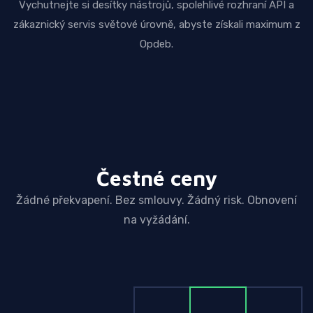
Vychutnejte si desítky nástrojů, spolehlivé rozhraní API a
zákaznický servis světové úrovně, abyste získali maximum z
Opdeb.
Čestné ceny
Žádné překvapení. Bez smlouvy. Žádný risk. Obnovení
na vyžádání.