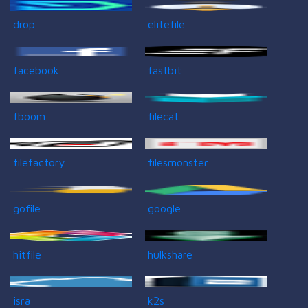
drop
elitefile
facebook
fastbit
fboom
filecat
filefactory
filesmonster
gofile
google
hitfile
hulkshare
isra
k2s