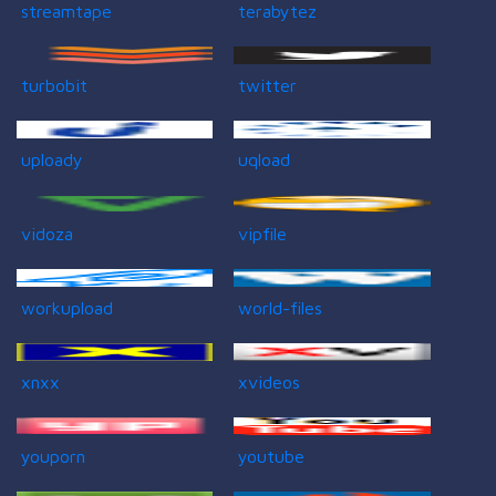
streamtape
terabytez
turbobit
twitter
uploady
uqload
vidoza
vipfile
workupload
world-files
xnxx
xvideos
youporn
youtube