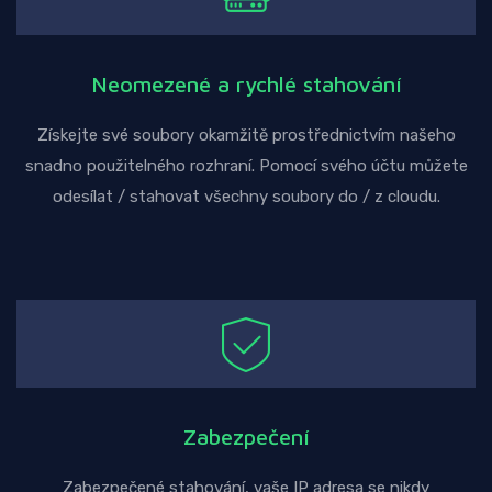
Neomezené a rychlé stahování
Získejte své soubory okamžitě prostřednictvím našeho
snadno použitelného rozhraní. Pomocí svého účtu můžete
odesílat / stahovat všechny soubory do / z cloudu.
Zabezpečení
Zabezpečené stahování, vaše IP adresa se nikdy