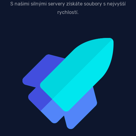
S našimi silnými servery získáte soubory s nejvyšší
rychlostí.