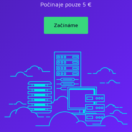
Počínaje pouze 5 €
Začínáme