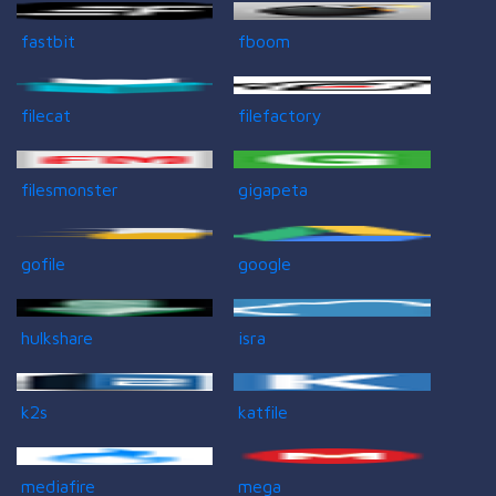
fastbit
fboom
filecat
filefactory
filesmonster
gigapeta
gofile
google
hulkshare
isra
k2s
katfile
mediafire
mega