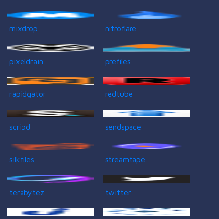
mixdrop
nitroflare
pixeldrain
prefiles
rapidgator
redtube
scribd
sendspace
silkfiles
streamtape
terabytez
twitter