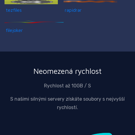
tezfiles
rapidrar
filejoker
Neomezená rychlost
Rychlost až 10GB / S
S našimi silnými servery získáte soubory s nejvyšší
rychlostí.