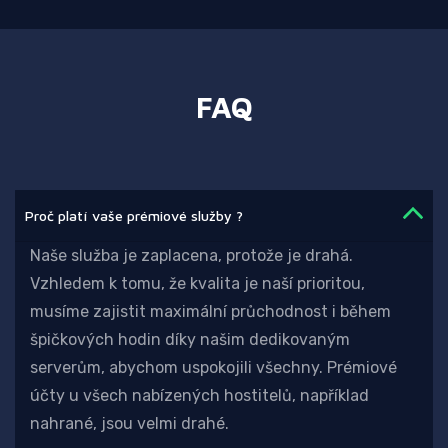
FAQ
Proč platí vaše prémiové služby ?
Naše služba je zaplacena, protože je drahá.
Vzhledem k tomu, že kvalita je naší prioritou,
musíme zajistit maximální průchodnost i během
špičkových hodin díky našim dedikovaným
serverům, abychom uspokojili všechny. Prémiové
účty u všech nabízených hostitelů, například
nahrané, jsou velmi drahé.