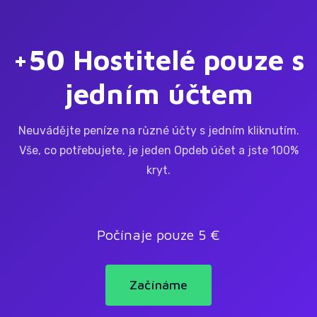
+50 Hostitelé pouze s
jedním účtem
Neuvádějte peníze na různé účty s jedním kliknutím.
Vše, co potřebujete, je jeden Opdeb účet a jste 100%
kryt.
Počínaje pouze 5 €
Začínáme