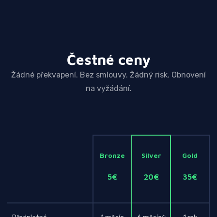
Čestné ceny
Žádné překvapení. Bez smlouvy. Žádný risk. Obnovení
na vyžádání.
Bronze
Silver
Gold
5€
20€
35€