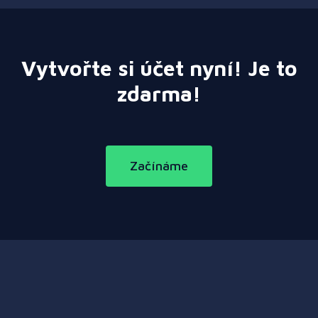
Vytvořte si účet nyní! Je to
zdarma!
Začínáme