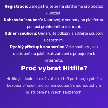
Registrace:
Zaregistrujte se na platformě pro přístup
k úložišti.
Nahrávání souborů:
Nahrávejte soubory na platformu
pomocí přehledného rozhraní.
Sdílení souborů:
Generujte odkazy a sdílejte soubory
s ostatními.
Rychlý přístup k souborům:
Vaše soubory jsou
dostupné na jakémkoli zařízení s připojením k
internetu.
Proč vybrat Hitfile?
Hitfile je ideální pro uživatele, kteří potřebují rychlé a
bezpečné řešení pro sdílení souborů s jednoduchým
přístupem na všech zařízeních.