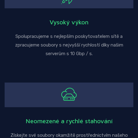
Vysoký výkon
Spolupracujeme s nejlepším poskytovatelem sítě a
zpracujeme soubory s nejvyšší rychlostí díky našim
serverům s 10 Gbp / s.
Neomezené a rychlé stahování
Získejte své soubory okamžitě prostřednictvím našeho