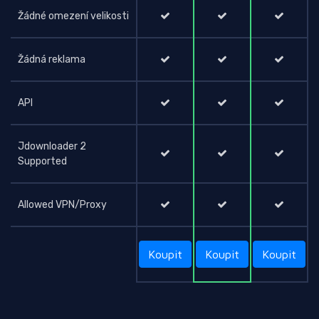
Žádné omezení velikosti
Žádná reklama
API
Jdownloader 2
Supported
Allowed VPN/Proxy
Koupit
Koupit
Koupit