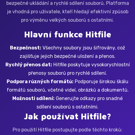
bezpečné ukládání a rychlé sdílení souborů. Platforma
je vhodná pro uživatele, kteří hledají efektivní způsob
pro výměnu velkých souborů s ostatními.
Hlavní funkce Hitfile
Bezpečnost:
Všechny soubory jsou šifrovány, což
zajišťuje jejich bezpečné uložení a přenos.
Rychlý přenos dat:
Hitfile poskytuje vysokorychlostní
přenosy souborů pro rychlé sdílení.
Podpora různých formátů:
Podporuje širokou škálu
formátů souborů, včetně videí, obrázků a dokumentů.
Možnosti sdílení:
Generujte odkazy pro snadné
sdílení souborů s ostatními.
Jak používat Hitfile?
Pro použití Hitfile postupujte podle těchto kroků: