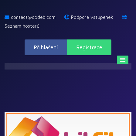
contact@opdeb.com
Podpora vstupenek
Seznam hosterů
Přihlášení
Registrace