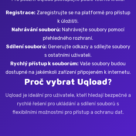
Registrace:
Zaregistrujte se na platformě pro přístup
k úložišti.
Nahrávání souborů:
Nahrávejte soubory pomocí
přehledného rozhraní.
Sdílení souborů:
Generujte odkazy a sdílejte soubory
s ostatními uživateli.
Rychlý přístup k souborům:
Vaše soubory budou
dostupné na jakémkoli zařízení připojeném k internetu.
Proč vybrat Uqload?
Uqload je ideální pro uživatele, kteří hledají bezpečné a
rychlé řešení pro ukládání a sdílení souborů s
flexibilními možnostmi pro přístup a ochranu dat.