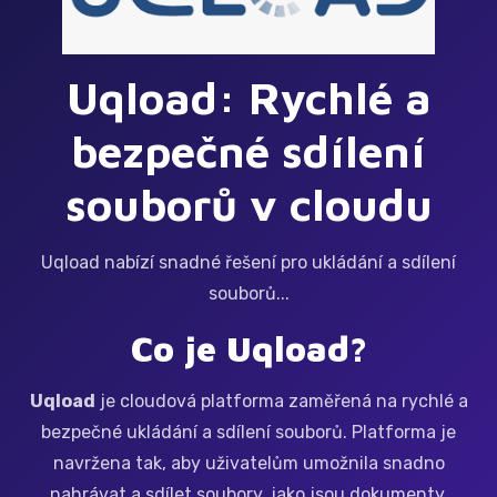
Uqload: Rychlé a
bezpečné sdílení
souborů v cloudu
Uqload nabízí snadné řešení pro ukládání a sdílení
souborů...
Co je Uqload?
Uqload
je cloudová platforma zaměřená na rychlé a
bezpečné ukládání a sdílení souborů. Platforma je
navržena tak, aby uživatelům umožnila snadno
nahrávat a sdílet soubory, jako jsou dokumenty,