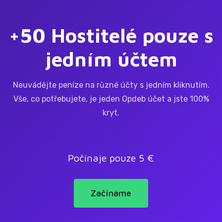
+50 Hostitelé pouze s
jedním účtem
Neuvádějte peníze na různé účty s jedním kliknutím.
Vše, co potřebujete, je jeden Opdeb účet a jste 100%
kryt.
Počínaje pouze 5 €
Začínáme