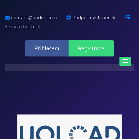
contact@opdeb.com
Podpora vstupenek
Seznam hosterů
Přihlášení
Registrace