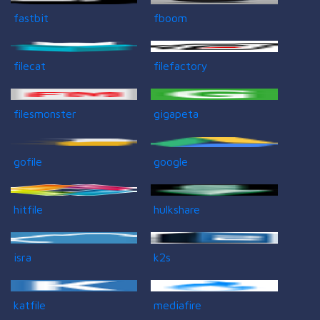
fastbit
fboom
filecat
filefactory
filesmonster
gigapeta
gofile
google
hitfile
hulkshare
isra
k2s
katfile
mediafire