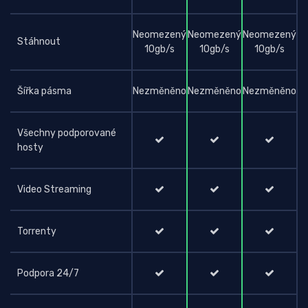
Neomezený
Neomezený
Neomezený
Stáhnout
10gb/s
10gb/s
10gb/s
Šířka pásma
Nezměněno
Nezměněno
Nezměněno
Všechny podporované
hosty
Video Streaming
Torrenty
Podpora 24/7