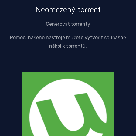
Neomezený torrent
Generovat torrenty
Pomocí našeho nástroje můžete vytvořit současně
několik torrentů.