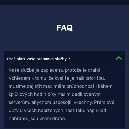
FAQ
Proč platí vaše prémiové služby ?
Naše služba je zaplacena, protože je drahá.
Vzhledem k tomu, že kvalita je naší prioritou,
musíme zajistit maximální průchodnost i během
špičkových hodin díky našim dedikovaným
serverům, abychom uspokojili všechny. Prémiové
účty u všech nabízených hostitelů, například
nahrané, jsou velmi drahé.