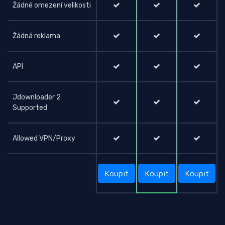
Žádné omezení velikosti
Žádná reklama
API
Jdownloader 2
Supported
Allowed VPN/Proxy
Koupit
Koupit
Koupit