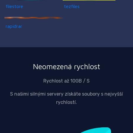
filestore
tezfiles
rapidrar
Neomezená rychlost
Rychlost až 10GB / S
S našimi silnými servery získáte soubory s nejvyšší
rychlostí.