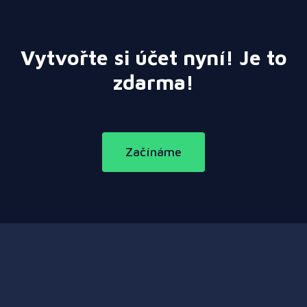
Vytvořte si účet nyní! Je to
zdarma!
Začínáme