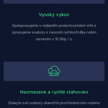
Vysoký výkon
Spolupracujeme s nejlepším poskytovatelem sítě a
zpracujeme soubory s nejvyšší rychlostí díky našim
serverům s 10 Gbp / s.
Neomezené a rychlé stahování
Získejte své soubory okamžitě prostřednictvím našeho