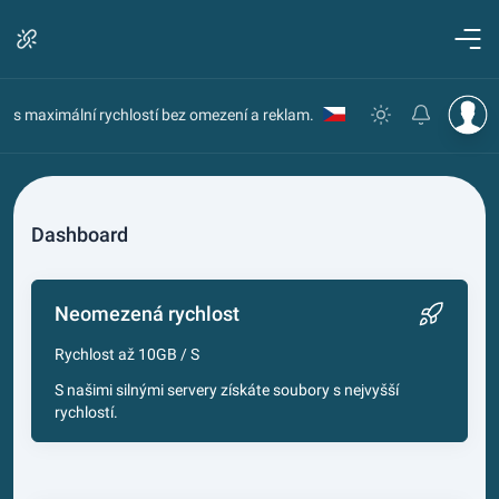
s maximální rychlostí bez omezení a reklam.
Dashboard
Neomezená rychlost
Rychlost až 10GB / S
S našimi silnými servery získáte soubory s nejvyšší
rychlostí.