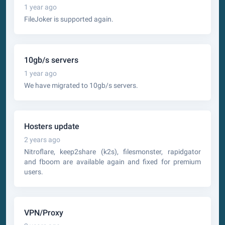
1 year ago
FileJoker is supported again.
10gb/s servers
1 year ago
We have migrated to 10gb/s servers.
Hosters update
2 years ago
Nitroflare, keep2share (k2s), filesmonster, rapidgator
and fboom are available again and fixed for premium
users.
VPN/Proxy