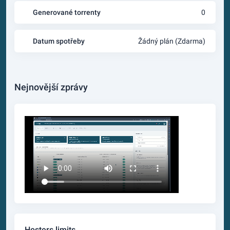
Generované torrenty
0
Datum spotřeby
Žádný plán (Zdarma)
Nejnovější zprávy
Hosters limits