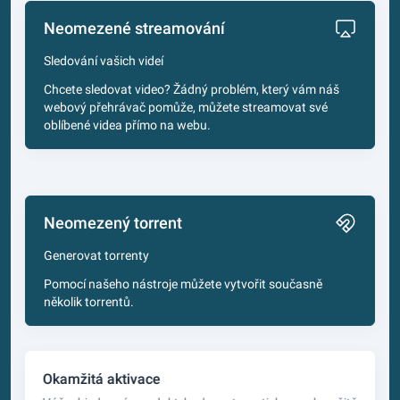
Neomezené streamování
Sledování vašich videí
Chcete sledovat video? Žádný problém, který vám náš
webový přehrávač pomůže, můžete streamovat své
oblíbené videa přímo na webu.
Neomezený torrent
Generovat torrenty
Pomocí našeho nástroje můžete vytvořit současně
několik torrentů.
Okamžitá aktivace
A