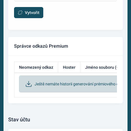
Vytvořit
Správce odkazů Premium
Neomezený odkaz
Hoster
Jméno souboru (+ Původ
Ještě nemáte historii generování prémiového odkazu
Stav účtu