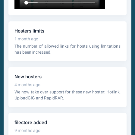
Hosters limits
1 month ago
The number of allowed links for hosts using limitations
has been increased.
New hosters
4 months ago
We now take over support for these new hoster: Hotlink,
UploadGIG and RapidRAR.
filestore added
9 months ago