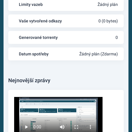
Limity vazeb
Žádný plán
Vaše vytvořené odkazy
0 (0 bytes)
Generované torrenty
0
Datum spotřeby
Žádný plán (Zdarma)
Nejnovější zprávy