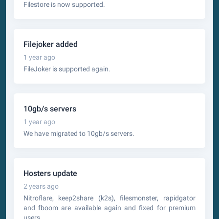
Filestore is now supported.
Filejoker added
1 year ago
FileJoker is supported again.
10gb/s servers
1 year ago
We have migrated to 10gb/s servers.
Hosters update
2 years ago
Nitroflare, keep2share (k2s), filesmonster, rapidgator
and fboom are available again and fixed for premium
users.